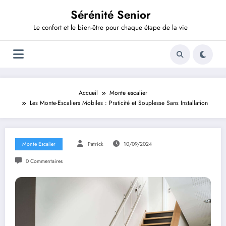
Aller
Sérénité Senior
au
contenu
Le confort et le bien-être pour chaque étape de la vie
Accueil
Monte escalier
Les Monte-Escaliers Mobiles : Praticité et Souplesse Sans Installation
Monte Escalier
Patrick
10/09/2024
0 Commentaires