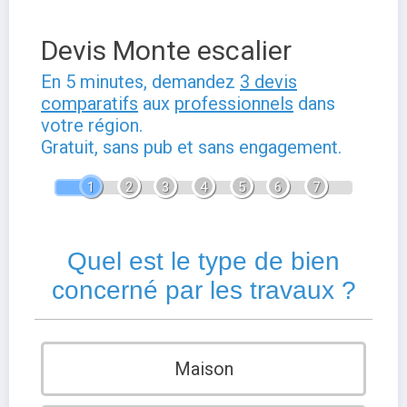
Devis Monte escalier
En 5 minutes, demandez
3 devis
comparatifs
aux
professionnels
dans
votre région.
Gratuit, sans pub et sans engagement.
1
2
3
4
5
6
7
Quel est le type de bien
concerné par les travaux ?
Maison