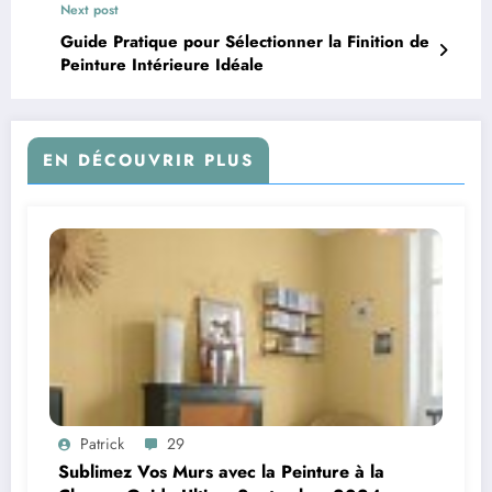
Next post
Guide Pratique pour Sélectionner la Finition de
Peinture Intérieure Idéale
EN DÉCOUVRIR PLUS
Patrick
29
Sublimez Vos Murs avec la Peinture à la