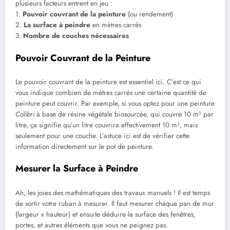
plusieurs facteurs entrent en jeu :
1.
Pouvoir couvrant de la peinture
(ou rendement)
2.
La surface à peindre
en mètres carrés
3.
Nombre de couches nécessaires
Pouvoir Couvrant de la Peinture
Le pouvoir couvrant de la peinture est essentiel ici. C’est ce qui
vous indique combien de mètres carrés une certaine quantité de
peinture peut couvrir. Par exemple, si vous optez pour une peinture
Colibri
à base de résine végétale biosourcée, qui couvre 10 m² par
litre, ça signifie qu’un litre couvrira effectivement 10 m², mais
seulement pour une couche. L’astuce ici est de vérifier cette
information directement sur le pot de peinture.
Mesurer la Surface à Peindre
Ah, les joies des mathématiques des travaux manuels ! Il est temps
de sortir votre ruban à mesurer. Il faut mesurer chaque pan de mur
(largeur x hauteur) et ensuite déduire la surface des fenêtres,
portes, et autres éléments que vous ne peignez pas.