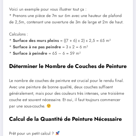
Voici un exemple pour vous illustrer tout ça :
* Prenons une pièce de 7m sur 6m avec une hauteur de plafond
de 2,5m, contenant une ouverture de 3m de large et 2m de haut.
Calculons :
*
Surface des murs pleins
= ((7 + 6) x 2) x 2,5 = 65 m²
*
Surface à ne pas peindre
= 3 x 2 = 6 m²
*
Surface à peindre
= 65 – 6 = 59 m²
Déterminer le Nombre de Couches de Peinture
Le nombre de couches de peinture est crucial pour le rendu final.
Avec une peinture de bonne qualité, deux couches suffisent
généralement, mais pour des couleurs très intenses, une troisième
couche est souvent nécessaire. Et oui, il faut toujours commencer
par une sous-couche.
Calcul de la Quantité de Peinture Nécessaire
Prêt pour un petit calcul ?