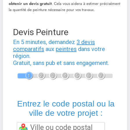
obtenir un devis gratuit
. Cela vous aidera à estimer précisément
la quantité de peinture nécessaire pour vos travaux.
Devis Peinture
En 5 minutes, demandez
3 devis
comparatifs
aux
peintres
dans votre
région.
Gratuit, sans pub et sans engagement.
1
2
3
4
5
6
7
Entrez le code postal ou la
ville de votre projet :