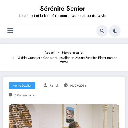
Aller
Sérénité Senior
au
contenu
Le confort et le bien-être pour chaque étape de la vie
Accueil
Monte escalier
Guide Complet : Choisir et Installer un Monte-Escalier Électrique en
2024
Monte Escalier
Patrick
01/09/2024
3 Commentaires