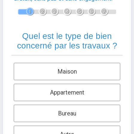
1
2
3
4
5
6
7
Quel est le type de bien
concerné par les travaux ?
Maison
Appartement
Bureau