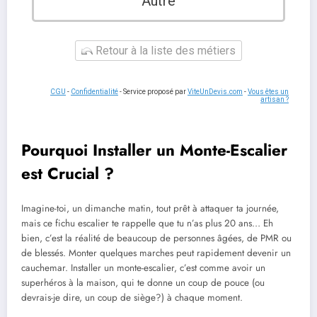
Autre
Retour à la liste des métiers
CGU
-
Confidentialité
- Service proposé par
ViteUnDevis.com
-
Vous êtes un
artisan ?
Pourquoi Installer un Monte-Escalier
est Crucial ?
Imagine-toi, un dimanche matin, tout prêt à attaquer ta journée,
mais ce fichu escalier te rappelle que tu n’as plus 20 ans… Eh
bien, c’est la réalité de beaucoup de personnes âgées, de PMR ou
de blessés. Monter quelques marches peut rapidement devenir un
cauchemar. Installer un monte-escalier, c’est comme avoir un
superhéros à la maison, qui te donne un coup de pouce (ou
devrais-je dire, un coup de siège?) à chaque moment.