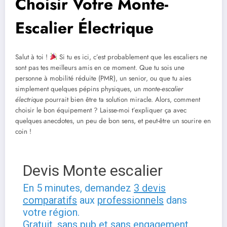
Choisir Votre Monte-
Escalier Électrique
Salut à toi !
Si tu es ici, c’est probablement que les escaliers ne
sont pas tes meilleurs amis en ce moment. Que tu sois une
personne à mobilité réduite (PMR), un senior, ou que tu aies
simplement quelques pépins physiques, un
monte-escalier
électrique
pourrait bien être ta solution miracle. Alors, comment
choisir le bon équipement ? Laisse-moi t’expliquer ça avec
quelques anecdotes, un peu de bon sens, et peut-être un sourire en
coin !
Devis Monte escalier
En 5 minutes, demandez
3 devis
comparatifs
aux
professionnels
dans
votre région.
Gratuit, sans pub et sans engagement.