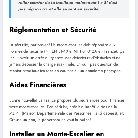
roller-coaster de la banlieue maintenant ! » Si c’est
pas mignon ça, et elle se sent en sécurité.
Réglementation et Sécurité
La sécurité, parlons-en! Un monte-escalier doit répondre aux
normes de sécurité (NF EN 81-40 et NF P01-012A en France). Ça
inclut avoir un arrêt d’urgence, des détecteurs d’obstacles et ne
jamais dépasser la charge maximale. Eh oui, pas question de
monter avec tous tes sacs de courses ou un deuxième passager.
Aides Financières
Bonne nouvelle! La France propose plusieurs aides pour financer
votre monte-escalier. TVA réduite, crédit d’impôt, aides de la
MDPH (Maison Départementale des Personnes Handicapées), etc.
Creuse un peu, la paperasse en vaut la peine!
Installer un Monte-Escalier en